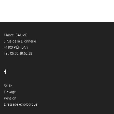
Marcel SAUVÉ
3 rue de la Dionnerie
41100 PÉRIGNY
Tel: 06.70.19.62.28
Saillie
Elevage
Pension
Dressage éthologique